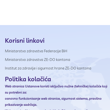
Korisni linkovi
Ministarstvo zdravstva Federacije BiH
Ministarstvo zdravstva ZE-DO kantona
Institut za zdravlje i sigurnost hrane ZE-DO kantona
Politika kolačića
Web stranica Ustanove
koristi isključivo nužne (tehničke) kolačiće koji
su potrebni za:
osnovno funkcionisanje web stranice,
sigurnost sistema,
pravilno
prikazivanje sadržaja.