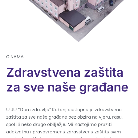
O NAMA
Zdravstvena zaštita
za sve naše građane
U JU “Dom zdravlja” Kakanj dostupna je zdravstvena
zaštita za sve naše građane bez obzira na vjeru, rasu,
spol ili neko drugo obilježje. Mi nastojimo pružiti
adekvatnu i pravovremenu zdravstvenu zaštitu svim