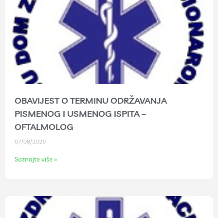
OBAVIJEST O TERMINU ODRŽAVANJA
PISMENOG I USMENOG ISPITA –
OFTALMOLOG
07/08/2026
Saznajte više »