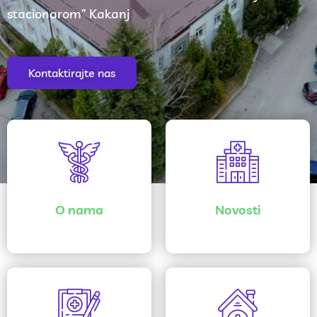
stacionarom” Kakanj
Kontaktirajte nas
O nama
Novosti