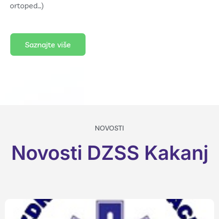
ortoped…)
Saznajte više
NOVOSTI
Novosti DZSS Kakanj