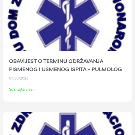
OBAVIJEST O TERMINU ODRŽAVANJA
PISMENOG I USMENOG ISPITA – PULMOLOG
07/08/2026
Saznajte više »