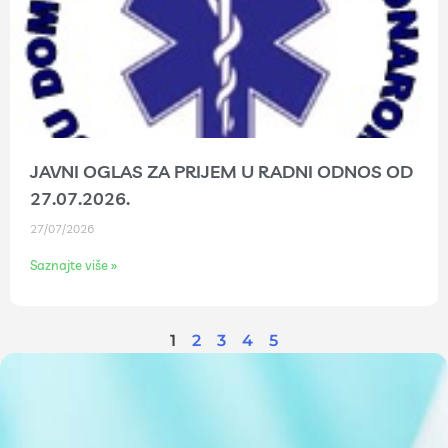
JAVNI OGLAS ZA PRIJEM U RADNI ODNOS OD
27.07.2026.
27/07/2026
Saznajte više »
1
2
3
4
5