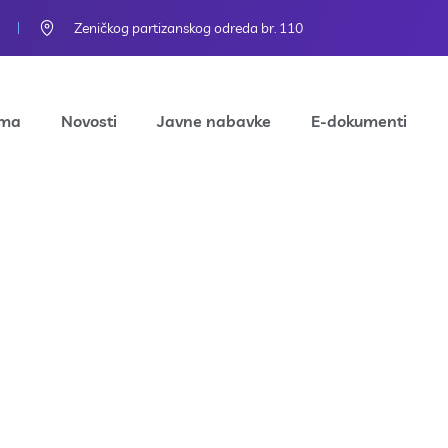
Zeničkog partizanskog odreda br. 110
ama
Novosti
Javne nabavke
E-dokumenti