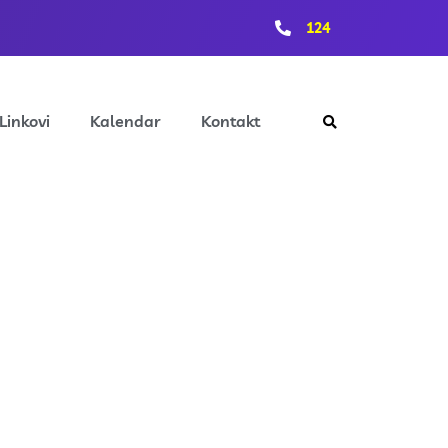
124
Linkovi
Kalendar
Kontakt