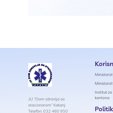
Korisn
Ministarst
Ministars
Institut z
kantona
JU “Dom zdravlja sa
stacionarom” Kakanj
Politi
Telefon: 032 460 950