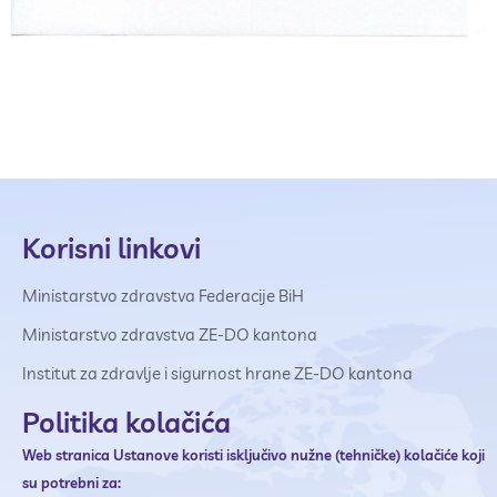
Korisni linkovi
Ministarstvo zdravstva Federacije BiH
Ministarstvo zdravstva ZE-DO kantona
Institut za zdravlje i sigurnost hrane ZE-DO kantona
Politika kolačića
Web stranica Ustanove
koristi isključivo nužne (tehničke) kolačiće koji
su potrebni za: