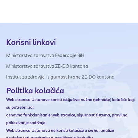
Korisni linkovi
Ministarstvo zdravstva Federacije BiH
Ministarstvo zdravstva ZE-DO kantona
Institut za zdravlje i sigurnost hrane ZE-DO kantona
Politika kolačića
Web stranica Ustanove
koristi isključivo nužne (tehničke) kolačiće koji
su potrebni za:
osnovno funkcionisanje web stranice,
sigurnost sistema,
pravilno
prikazivanje sadržaja.
Web stranica Ustanova ne
koristi kolačiće u svrhu:
analize
posjećenosti,
marketinga,
profiliranja korisnika.