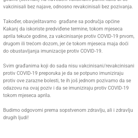
vakcinisali bez najave, odnosno revakcinisali bez pozivanja.
Također, obavještavamo građane sa područja općine
Kakanj da iskoriste predviđene termine, tokom mjeseca
aprila tekuće godine, za vakcinisanje protiv COVID-19 prvom,
drugom ili trećom dozom, jer će tokom mjeseca maja doći
do obustavljanja imunizacije protiv COVID-19.
Svim građanima koji do sada nisu vakcinisani/revakcinisani
protiv COVID-19 preporuka je da se potpuno imuniziraju
protiv ove zarazne bolesti, te ih još jednom pozivamo da se
odazovu na ovaj poziv i da se imuniziraju protiv COVID-19
tokom mjeseca aprila.
Budimo odgovorni prema sopstvenom zdravlju, ali i zdravlju
drugih ljudi!