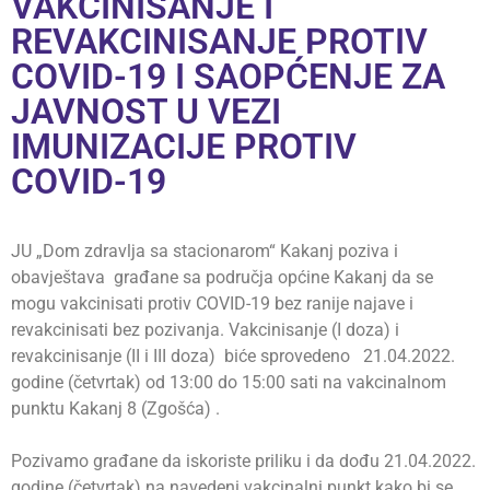
VAKCINISANJE I
REVAKCINISANJE PROTIV
COVID-19 I SAOPĆENJE ZA
JAVNOST U VEZI
IMUNIZACIJE PROTIV
COVID-19
JU „Dom zdravlja sa stacionarom“ Kakanj poziva i
obavještava građane sa područja općine Kakanj da se
mogu vakcinisati protiv COVID-19 bez ranije najave i
revakcinisati bez pozivanja. Vakcinisanje (I doza) i
revakcinisanje (II i III doza) biće sprovedeno 21.04.2022.
godine (četvrtak) od 13:00 do 15:00 sati na vakcinalnom
punktu Kakanj 8 (Zgošća) .
Pozivamo građane da iskoriste priliku i da dođu 21.04.2022.
godine (četvrtak) na navedeni vakcinalni punkt kako bi se