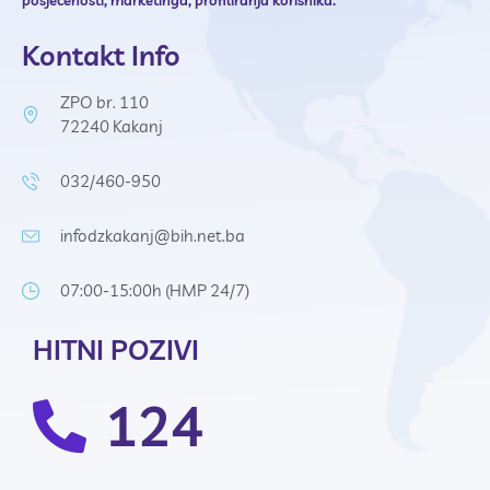
Kontakt Info
ZPO br. 110
72240 Kakanj
032/460-950
infodzkakanj@bih.net.ba
07:00-15:00h (HMP 24/7)
HITNI POZIVI
124