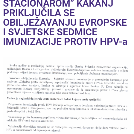
STACIONAROM” KAKANJ
PRIKLJUČILA SE
OBILJEŽAVANJU EVROPSKE
I SVJETSKE SEDMICE
IMUNIZACIJE PROTIV HPV-a