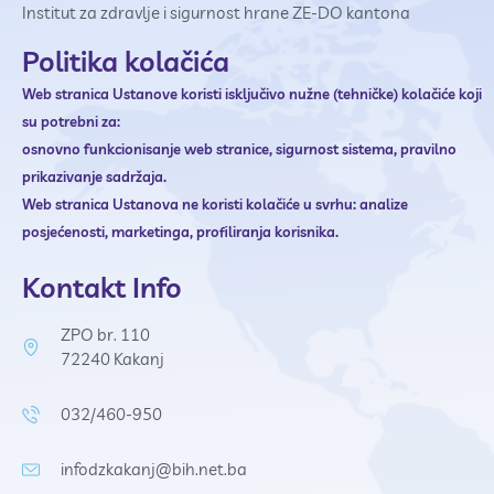
Institut za zdravlje i sigurnost hrane ZE-DO kantona
Politika kolačića
Web stranica Ustanove
koristi isključivo nužne (tehničke) kolačiće koji
su potrebni za:
osnovno funkcionisanje web stranice,
sigurnost sistema,
pravilno
prikazivanje sadržaja.
Web stranica Ustanova ne
koristi kolačiće u svrhu:
analize
posjećenosti,
marketinga,
profiliranja korisnika.
Kontakt Info
ZPO br. 110
72240 Kakanj
032/460-950
infodzkakanj@bih.net.ba