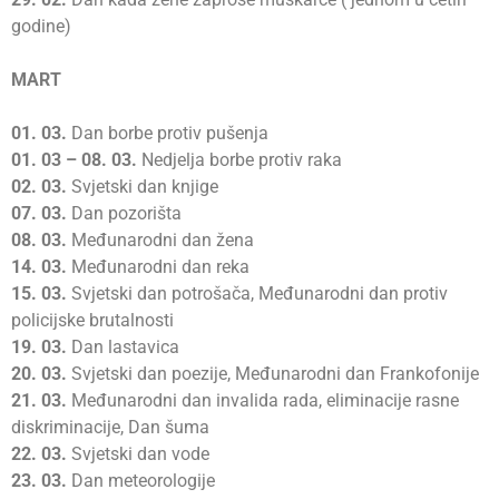
godine)
MART
01. 03.
Dan borbe protiv pušenja
01.
03 – 08. 03.
Nedjelja borbe protiv raka
02.
03.
Svjetski dan knjige
07.
03.
Dan pozorišta
08.
03.
Međunarodni dan žena
14.
03.
Međunarodni dan reka
15.
03.
Svjetski dan potrošača, Međunarodni dan protiv
policijske brutalnosti
19.
03.
Dan lastavica
20.
03.
Svjetski dan poezije, Međunarodni dan Frankofonije
21.
03.
Međunarodni dan invalida rada, eliminacije rasne
diskriminacije, Dan šuma
22.
03.
Svjetski dan vode
23.
03.
Dan meteorologije