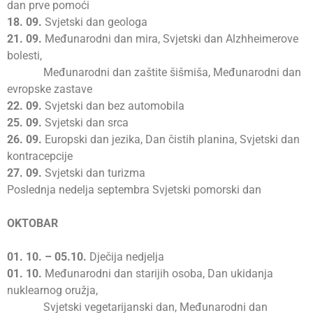
dan prve pomoći
18.
09.
Svjetski dan geologa
21.
09.
Međunarodni dan mira, Svjetski dan Alzhheimerove
bolesti,
Međunarodni dan zaštite šišmiša, Međunarodni dan
evropske zastave
22.
09.
Svjetski dan bez automobila
25.
09.
Svjetski dan srca
26.
09.
Europski dan jezika, Dan čistih planina, Svjetski dan
kontracepcije
27.
09.
Svjetski dan turizma
Poslednja nedelja septembra Svjetski pomorski dan
OKTOBAR
01.
10. – 05.10.
Dječija nedjelja
01.
10.
Međunarodni dan starijih osoba, Dan ukidanja
nuklearnog oružja,
Svjetski vegetarijanski dan, Međunarodni dan