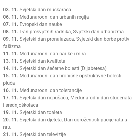
03.
11.
Svjetski dan muškaraca
06.
11.
Međunarodni dan urbanih regija
07.
11.
Evropski dan nauke
08.
11.
Dan prosvjetnih radnika, Svjetski dan urbanizma
09.
11.
Svjetski dan pronalazača, Svjetski dan borbe protiv
fašizma
11.
11.
Međunarodni dan nauke i mira
13.
11.
Svjetski dan kvaliteta
14.
11.
Svjetski dan šećerne bolesti (Dijabetesa)
15.
11.
Međunarodni dan hronične opstruktivne bolesti
pluća
16.
11.
Međunarodni dan tolerancije
17.
11.
Svjetski dan nepušača, Međunarodni dan studenata
i srednjoškolaca
19.
11.
Svjetski dan toaleta
20.
11.
Svjetski dan djeteta, Dan ugroženosti pacijenata u
ratu
21.
11.
Svjetski dan televizije