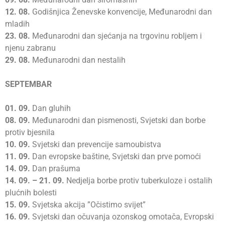
12.
08.
Godišnjica Ženevske konvencije, Međunarodni dan
mladih
23.
08.
Međunarodni dan sjećanja na trgovinu robljem i
njenu zabranu
29.
08.
Međunarodni dan nestalih
SEPTEMBAR
01.
09.
Dan gluhih
08.
09.
Međunarodni dan pismenosti, Svjetski dan borbe
protiv bjesnila
10.
09.
Svjetski dan prevencije samoubistva
11.
09.
Dan evropske baštine, Svjetski dan prve pomoći
14.
09.
Dan prašuma
14.
09. – 21. 09.
Nedjelja borbe protiv tuberkuloze i ostalih
plućnih bolesti
15.
09.
Svjetska akcija ”Očistimo svijet”
16.
09.
Svjetski dan očuvanja ozonskog omotača, Evropski