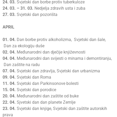
24.
03.
Svjetski dan borbe protiv tuberkuloze
24.
03. – 31. 03.
Nedjelja zdravih usta i zuba
27.
03.
Svjetski dan pozorišta
APRIL
01.
04.
Dan borbe protiv alkoholizma, Svjetski dan šale,
Dan za ekologiju duše
02.
04.
Međunarodni dan dječije književnosti
04.
04.
Međunarodni dan svijesti o minama i demontiranju,
Dan zaštite na radu
07.
04.
Svjetski dan zdravlja, Svjetski dan urbanizma
09.
04.
Svjetski dan Roma
11.
04.
Svjetski dan Parkinsonove bolesti
15.
04.
Svjetski dan porodice
20.
04.
Međunarodni dan zaštite od buke
22.
04.
Sjvetski dan dan planete Zemlje
23.
04.
Svjetski dan knjige, Svjetski dan zaštite autorskih
prava