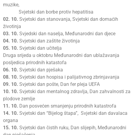
muzike,
Svjetski dan borbe protiv hepatitisa
02.
10.
Svjetski dan stanovanja, Svjetski dan domaćih
životinja
03.
10.
Svjedski dan naselja, Međunarodni dan djece
04.
10.
Svjetski dan zaštite životinja
05.
10.
Svjetski dan učitelja
Druga srijeda u oktobru Međunarodni dan ublažavanja
posljedica prirodnih katastofa
06.
10.
Svjetski dan pješaka
08.
10.
Svjetski dan hospisa i palijativnog zbrinjavanja
09.
10.
Svjetski dan pošte, Dan fer pleja UEFA
10.
10.
Svjetski dan mentalnog zdravlja, Dan zahvalnosti za
plodove zemlje
11.
10.
Dan posvećen smanjenju prirodnih katastrofa
14.
10.
Svjetski dan “Bijelog štapa”, Svjetski dan davalaca
organa
15.
10.
Svjetski dan čistih ruku, Dan slijepih, Međunarodni
dan pješačenja,