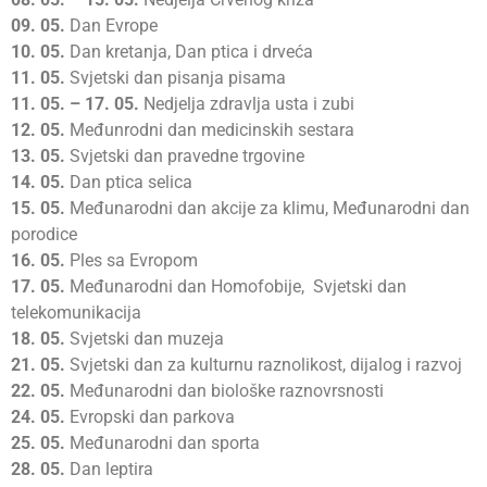
09.
05.
Dan Evrope
10.
05.
Dan kretanja, Dan ptica i drveća
11.
05.
Svjetski dan pisanja pisama
11.
05. – 17. 05.
Nedjelja zdravlja usta i zubi
12.
05.
Međunrodni dan medicinskih sestara
13.
05.
Svjetski dan pravedne trgovine
14.
05.
Dan ptica selica
15.
05.
Međunarodni dan akcije za klimu, Međunarodni dan
porodice
16.
05.
Ples sa Evropom
17.
05.
Međunarodni dan Homofobije, Svjetski dan
telekomunikacija
18.
05.
Svjetski dan muzeja
21.
05.
Svjetski dan za kulturnu raznolikost, dijalog i razvoj
22.
05.
Međunarodni dan biološke raznovrsnosti
24.
05.
Evropski dan parkova
25.
05.
Međunarodni dan sporta
28.
05.
Dan leptira