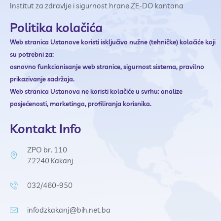
Institut za zdravlje i sigurnost hrane ZE-DO kantona
Politika kolačića
Web stranica Ustanove
koristi isključivo nužne (tehničke) kolačiće koji
su potrebni za:
osnovno funkcionisanje web stranice,
sigurnost sistema,
pravilno
prikazivanje sadržaja.
Web stranica Ustanova ne
koristi kolačiće u svrhu:
analize
posjećenosti,
marketinga,
profiliranja korisnika.
Kontakt Info
ZPO br. 110
72240 Kakanj
032/460-950
infodzkakanj@bih.net.ba