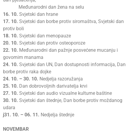
Međunarodni dan žena na selu
16.
10.
Svjetski dan hrane
17.
10.
Svjetski dan borbe protiv siromaštva, Svjetski dan
protiv boli
18.
10.
Svjetski dan menopauze
20.
10.
Svjetski dan protiv osteoporoze
22.
10.
Međunarodni dan pažnje posvećene mucanju i
govornim manama
24.
10.
Svjetski dan UN, Dan dostupnosti informacija, Dan
borbe protiv raka dojke
24.
10. – 30. 10.
Nedjelja razoružanja
25.
10.
Dan dobrovoljnih darivatelja krvi
27.
10.
Svjetski dan audio vizualne kulturne baštine
30.
10.
Svjetski dan štednje, Dan borbe protiv moždanog
udara
j31.
10. – 06. 11.
Nedjelja štednje
NOVEMBAR