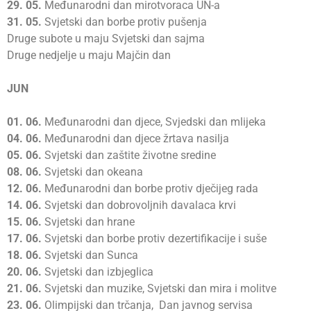
29.
05.
Međunarodni dan mirotvoraca UN-a
31.
05.
Svjetski dan borbe protiv pušenja
Druge subote u maju Svjetski dan sajma
Druge nedjelje u maju Majčin dan
JUN
01.
06.
Međunarodni dan djece, Svjedski dan mlijeka
04.
06.
Međunarodni dan djece žrtava nasilja
05.
06.
Svjetski dan zaštite životne sredine
08.
06.
Svjetski dan okeana
12.
06.
Međunarodni dan borbe protiv dječijeg rada
14.
06.
Svjetski dan dobrovoljnih davalaca krvi
15.
06.
Svjetski dan hrane
17.
06.
Svjetski dan borbe protiv dezertifikacije i suše
18.
06.
Svjetski dan Sunca
20.
06.
Svjetski dan izbjeglica
21.
06.
Svjetski dan muzike, Svjetski dan mira i molitve
23.
06.
Olimpijski dan trčanja, Dan javnog servisa