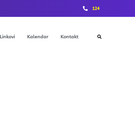
124
Linkovi
Kalendar
Kontakt