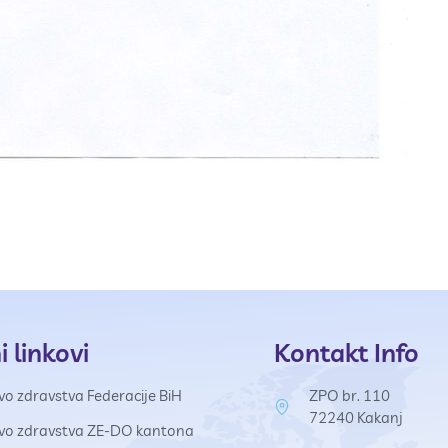
i linkovi
Kontakt Info
vo zdravstva Federacije BiH
ZPO br. 110
72240 Kakanj
tvo zdravstva ZE-DO kantona