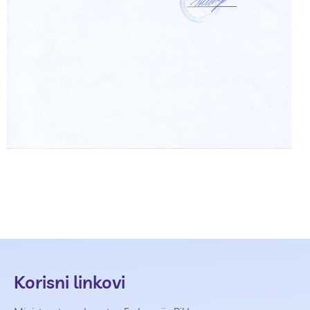
Korisni linkovi