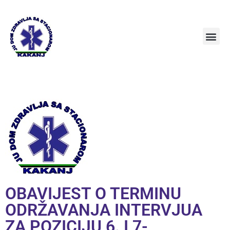
OBAVIJEST O TERMINU
ODRŽAVANJA INTERVJUA
ZA POZICIJU 6. I 7-