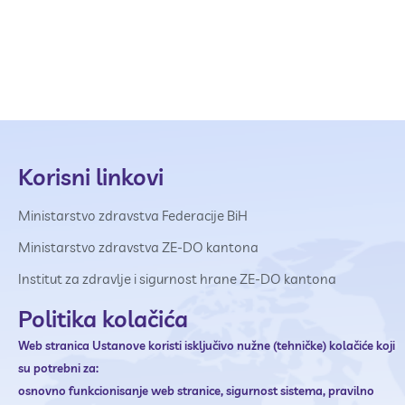
Korisni linkovi
Ministarstvo zdravstva Federacije BiH
Ministarstvo zdravstva ZE-DO kantona
Institut za zdravlje i sigurnost hrane ZE-DO kantona
Politika kolačića
Web stranica Ustanove
koristi isključivo nužne (tehničke) kolačiće koji
su potrebni za:
osnovno funkcionisanje web stranice,
sigurnost sistema,
pravilno